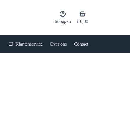
Winkelwagen
Inloggen
€
0,00
Klantenservice
Over ons
Contact